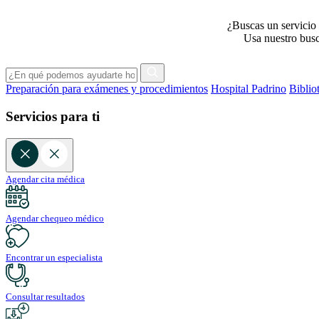
¿Buscas un servicio 
Usa nuestro busca
Preparación para exámenes y procedimientos
Hospital Padrino
Biblio
Servicios para ti
Agendar cita médica
Agendar chequeo médico
Encontrar un especialista
Consultar resultados