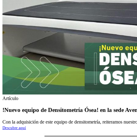
Artículo
!Nuevo equipo de Densitometría Ósea! en la sede Ave
Con la adquisición de este equipo de densitometría, reiteramos nuest
Descubre aquí