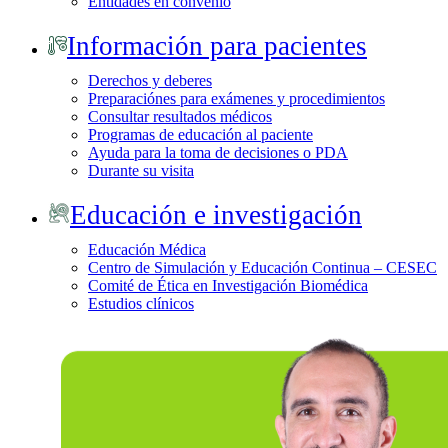
Entidades en convenio
Información para pacientes
Derechos y deberes
Preparaciónes para exámenes y procedimientos
Consultar resultados médicos
Programas de educación al paciente
Ayuda para la toma de decisiones o PDA
Durante su visita
Educación e investigación
Educación Médica
Centro de Simulación y Educación Continua – CESEC
Comité de Ética en Investigación Biomédica
Estudios clínicos