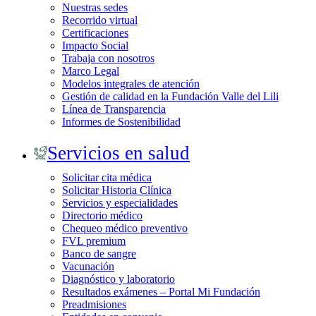
Nuestras sedes
Recorrido virtual
Certificaciones
Impacto Social
Trabaja con nosotros
Marco Legal
Modelos integrales de atención
Gestión de calidad en la Fundación Valle del Lili
Línea de Transparencia
Informes de Sostenibilidad
Servicios en salud
Solicitar cita médica
Solicitar Historia Clínica
Servicios y especialidades
Directorio médico
Chequeo médico preventivo
FVL premium
Banco de sangre
Vacunación
Diagnóstico y laboratorio
Resultados exámenes – Portal Mi Fundación
Preadmisiones