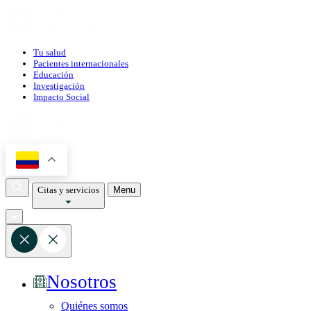
Tu salud
Pacientes internacionales
Educación
Investigación
Impacto Social
Citas y servicios
Menu
Nosotros
Quiénes somos