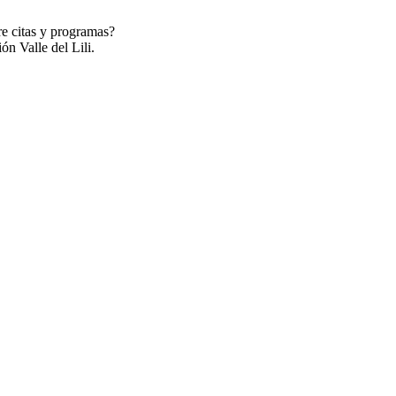
re citas y programas?
ón Valle del Lili.