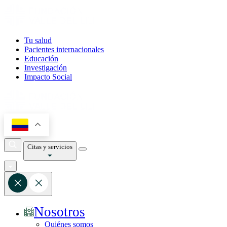
Tu salud
Pacientes internacionales
Educación
Investigación
Impacto Social
Citas y servicios
Nosotros
Quiénes somos