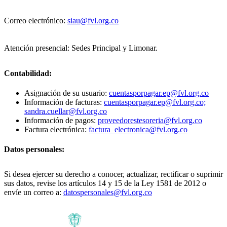
Correo electrónico:
siau@fvl.org.co
Atención presencial: Sedes Principal y Limonar.
Contabilidad:
Asignación de su usuario:
cuentasporpagar.ep@fvl.org.co
Información de facturas:
cuentasporpagar.ep@fvl.org.co;
sandra.cuellar@fvl.org.co
Información de pagos:
proveedorestesoreria@fvl.org.co
Factura electrónica:
factura_electronica@fvl.org.co
Datos personales:
Si desea ejercer su derecho a conocer, actualizar, rectificar o suprimir
sus datos, revise los artículos 14 y 15 de la Ley 1581 de 2012 o
envíe un correo a:
datospersonales@fvl.org.co