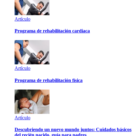
Artículo
Programa de rehabilitación cardiaca
Artículo
Programa de rehabilitación física
Artículo
Descubriendo un nuevo mundo juntos: Cuidados básicos
del recién nacido, guía para padres