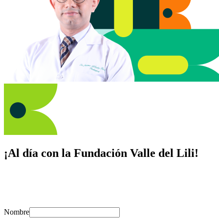
¡Al día con la Fundación Valle del Lili!
Suscríbete y recibe novedades, consejos de salud, artículos, videos y
recursos para cuidar de ti y los tuyos.
Nombre