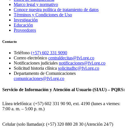
Marco legal y normativo
Conoce nuestra política de tratamiento de datos
Términos y Condiciones de Uso
Investigación
Educación
Proveedores
Contacto
Teléfono
(+57) 602 331 9090
Correo electrónico
centraldecitas@fvl.org.co
Notificaciones judiciales
notificaciones@fvl.org.co
Solicitud historia clínica
solicitudhc@fvl.org.co
Departamento de Comunicaciones
comunicaciones@fvl.org.co
Servicio de Información y Atención al Usuario (SIAU) – PQRS:
Línea telefónica: (+57) 602 331 90 90, ext. 4190 (lunes a viernes:
7:00 a. m. – 5:00 p. m.)
Celular (solo llamadas): (+57) 320 880 28 30 (Atención 24/7)