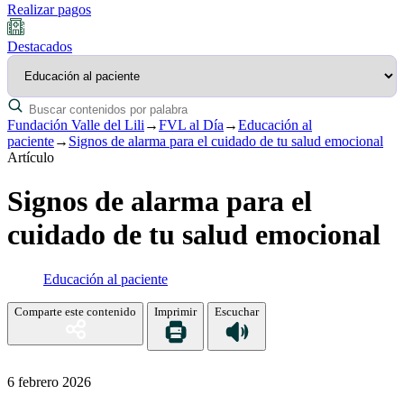
Realizar pagos
Destacados
Fundación Valle del Lili
→
FVL al Día
→
Educación al
paciente
→
Signos de alarma para el cuidado de tu salud emocional
Artículo
Signos de alarma para el
cuidado de tu salud emocional
Educación al paciente
Comparte este contenido
Imprimir
Escuchar
6 febrero 2026