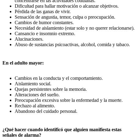
concentrarse en las actividades cotidianas.
Dificultad para hallar motivación o alcanzar objetivos.
Pérdida de las ganas de vivir.
Sensación de angustia, temor, culpa o preocupación.
Cambios de humor constantes.
Necesidad de aislamiento (estar solo y no querer relacionarse).
Cansancio e insomnio extremo.
Alucinaciones.
Abuso de sustancias psicoactivas, alcohol, comida y tabaco.
En el adulto mayor:
Cambios en la conducta y el comportamiento.
Aislamiento social.
Quejas persistentes sobre la memoria.
Alteraciones del sueño.
Preocupación excesiva sobre la enfermedad y la muerte.
Rechazo al alimento.
Abandono del cuidado personal.
¿Qué hacer cuando identificó que alguien manifiesta estas
señales de alarma?