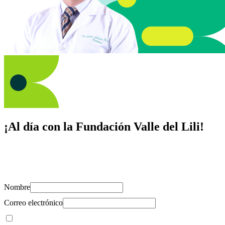
¡Al día con la Fundación Valle del Lili!
Suscríbete y recibe novedades, consejos de salud, artículos, videos y
recursos para cuidar de ti y los tuyos.
Nombre
Correo electrónico