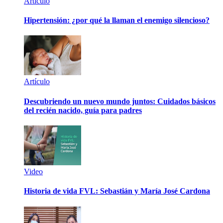
Artículo
Hipertensión: ¿por qué la llaman el enemigo silencioso?
Artículo
Descubriendo un nuevo mundo juntos: Cuidados básicos
del recién nacido, guía para padres
Video
Historia de vida FVL: Sebastián y María José Cardona