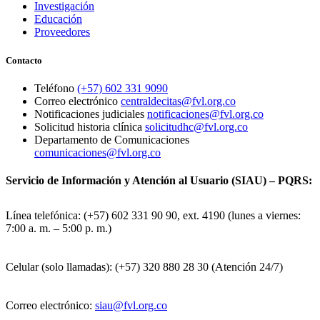
Investigación
Educación
Proveedores
Contacto
Teléfono
(+57) 602 331 9090
Correo electrónico
centraldecitas@fvl.org.co
Notificaciones judiciales
notificaciones@fvl.org.co
Solicitud historia clínica
solicitudhc@fvl.org.co
Departamento de Comunicaciones
comunicaciones@fvl.org.co
Servicio de Información y Atención al Usuario (SIAU) – PQRS:
Línea telefónica: (+57) 602 331 90 90, ext. 4190 (lunes a viernes:
7:00 a. m. – 5:00 p. m.)
Celular (solo llamadas): (+57) 320 880 28 30 (Atención 24/7)
Correo electrónico:
siau@fvl.org.co