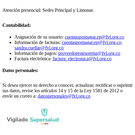
Atención presencial: Sedes Principal y Limonar.
Contabilidad:
Asignación de su usuario:
cuentasporpagar.ep@fvl.org.co
Información de facturas:
cuentasporpagar.ep@fvl.org.co;
sandra.cuellar@fvl.org.co
Información de pagos:
proveedorestesoreria@fvl.org.co
Factura electrónica:
factura_electronica@fvl.org.co
Datos personales:
Si desea ejercer su derecho a conocer, actualizar, rectificar o suprimir
sus datos, revise los artículos 14 y 15 de la Ley 1581 de 2012 o
envíe un correo a:
datospersonales@fvl.org.co