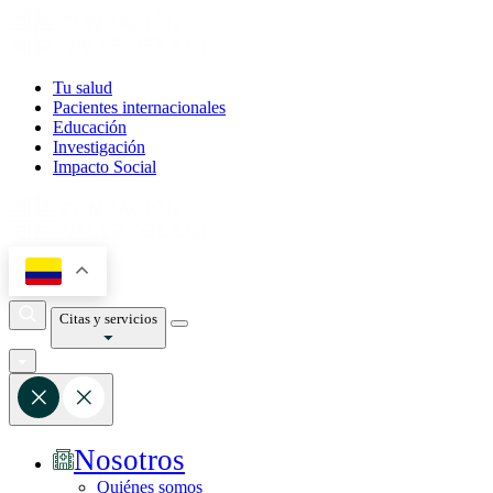
Tu salud
Pacientes internacionales
Educación
Investigación
Impacto Social
Citas y servicios
Nosotros
Quiénes somos