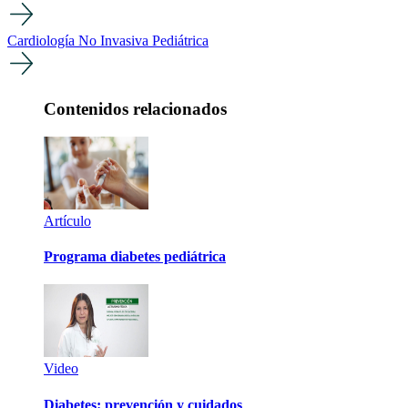
Cardiología No Invasiva Pediátrica
Contenidos relacionados
Artículo
Programa diabetes pediátrica
Video
Diabetes: prevención y cuidados