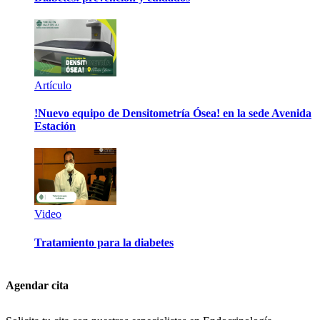
Artículo
!Nuevo equipo de Densitometría Ósea! en la sede Avenida
Estación
Video
Tratamiento para la diabetes
Agendar cita