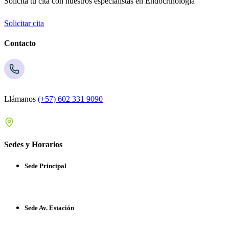
Solicita tu cita con nuestros especialistas en Endocrinología
Solicitar cita
Contacto
Llámanos
(+57) 602 331 9090
Sedes y Horarios
Sede Principal
Sede Av. Estación