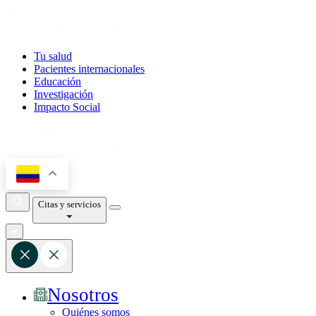
Tu salud
Pacientes internacionales
Educación
Investigación
Impacto Social
Citas y servicios
Nosotros
Quiénes somos