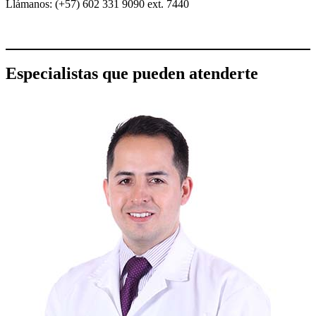
Llámanos: (+57) 602 331 9090 ext. 7440
Especialistas que pueden atenderte