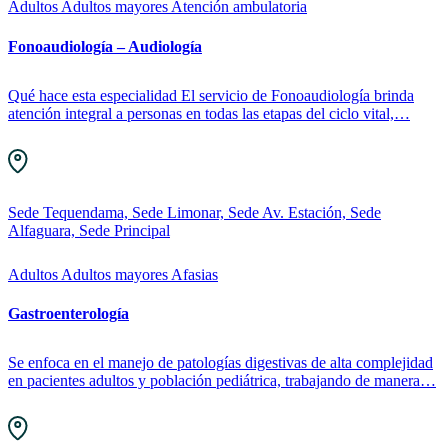
Adultos
Adultos mayores
Atención ambulatoria
Fonoaudiología – Audiología
Qué hace esta especialidad El servicio de Fonoaudiología brinda
atención integral a personas en todas las etapas del ciclo vital,…
Sede Tequendama, Sede Limonar, Sede Av. Estación, Sede
Alfaguara, Sede Principal
Adultos
Adultos mayores
Afasias
Gastroenterología
Se enfoca en el manejo de patologías digestivas de alta complejidad
en pacientes adultos y población pediátrica, trabajando de manera…