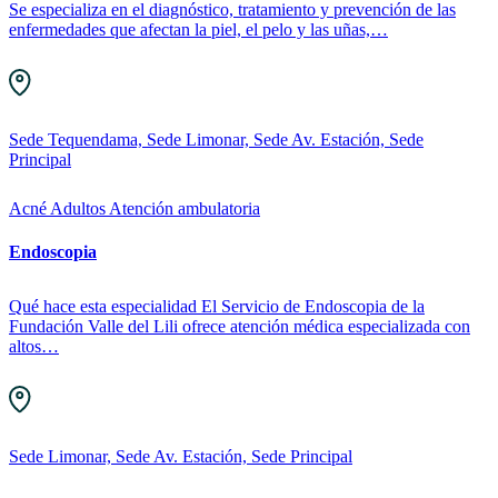
Se especializa en el diagnóstico, tratamiento y prevención de las
enfermedades que afectan la piel, el pelo y las uñas,…
Sede Tequendama, Sede Limonar, Sede Av. Estación, Sede
Principal
Acné
Adultos
Atención ambulatoria
Endoscopia
Qué hace esta especialidad El Servicio de Endoscopia de la
Fundación Valle del Lili ofrece atención médica especializada con
altos…
Sede Limonar, Sede Av. Estación, Sede Principal