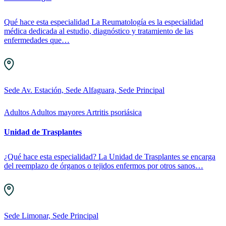
Qué hace esta especialidad La Reumatología es la especialidad
médica dedicada al estudio, diagnóstico y tratamiento de las
enfermedades que…
Sede Av. Estación, Sede Alfaguara, Sede Principal
Adultos
Adultos mayores
Artritis psoriásica
Unidad de Trasplantes
¿Qué hace esta especialidad? La Unidad de Trasplantes se encarga
del reemplazo de órganos o tejidos enfermos por otros sanos…
Sede Limonar, Sede Principal