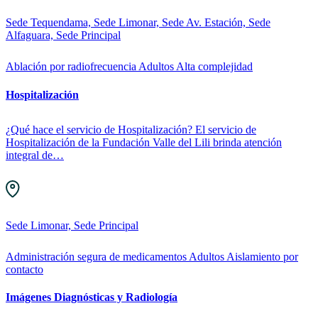
Sede Tequendama, Sede Limonar, Sede Av. Estación, Sede
Alfaguara, Sede Principal
Ablación por radiofrecuencia
Adultos
Alta complejidad
Hospitalización
¿Qué hace el servicio de Hospitalización? El servicio de
Hospitalización de la Fundación Valle del Lili brinda atención
integral de…
Sede Limonar, Sede Principal
Administración segura de medicamentos
Adultos
Aislamiento por
contacto
Imágenes Diagnósticas y Radiología