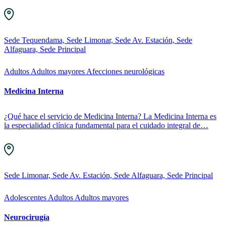
Sede Tequendama, Sede Limonar, Sede Av. Estación, Sede
Alfaguara, Sede Principal
Adultos
Adultos mayores
Afecciones neurológicas
Medicina Interna
¿Qué hace el servicio de Medicina Interna? La Medicina Interna es
la especialidad clínica fundamental para el cuidado integral de…
Sede Limonar, Sede Av. Estación, Sede Alfaguara, Sede Principal
Adolescentes
Adultos
Adultos mayores
Neurocirugía