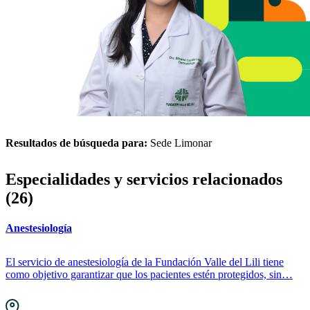
Resultados de búsqueda para:
Sede Limonar
Especialidades y servicios relacionados
(26)
Anestesiología
El servicio de anestesiología de la Fundación Valle del Lili tiene
como objetivo garantizar que los pacientes estén protegidos, sin…