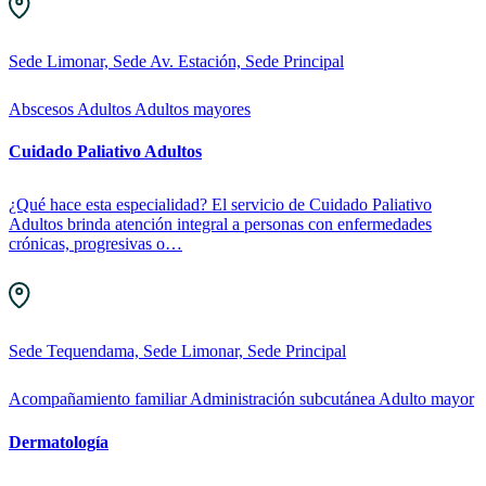
Sede Limonar, Sede Av. Estación, Sede Principal
Abscesos
Adultos
Adultos mayores
Cuidado Paliativo Adultos
¿Qué hace esta especialidad? El servicio de Cuidado Paliativo
Adultos brinda atención integral a personas con enfermedades
crónicas, progresivas o…
Sede Tequendama, Sede Limonar, Sede Principal
Acompañamiento familiar
Administración subcutánea
Adulto mayor
Dermatología