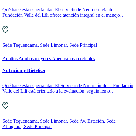
Qué hace esta especialidad El servicio de Neurocirugía de la
Fundación Valle del Lili ofrece atención integral en el manejo…
Sede Tequendama, Sede Limonar, Sede Principal
Adultos
Adultos mayores
Aneurismas cerebrales
Nutrición y Dietética
Qué hace esta especialidad El Servicio de Nutrición de la Fundación
Valle del Lili está orientado a la evaluación, seguimiento…
Sede Tequendama, Sede Limonar, Sede Av. Estación, Sede
Alfaguara, Sede Principal