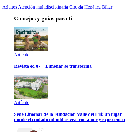
Adultos
Atención multidisciplinaria
Cirugía Hepática Biliar
Consejos y guías para ti
Artículo
Revista ed 87 – Limonar se transforma
Artículo
Sede Limonar de la Fundación Valle del Lili: un lugar
donde el cuidado infantil se vive con amor y experiencia