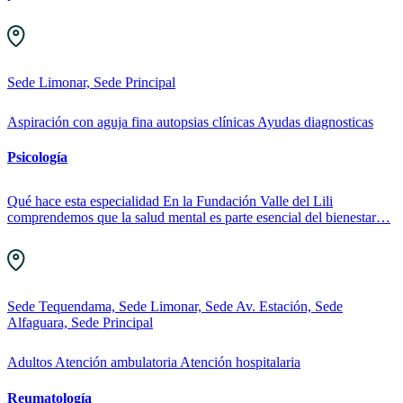
Sede Limonar, Sede Principal
Aspiración con aguja fina
autopsias clínicas
Ayudas diagnosticas
Psicología
Qué hace esta especialidad En la Fundación Valle del Lili
comprendemos que la salud mental es parte esencial del bienestar…
Sede Tequendama, Sede Limonar, Sede Av. Estación, Sede
Alfaguara, Sede Principal
Adultos
Atención ambulatoria
Atención hospitalaria
Reumatología