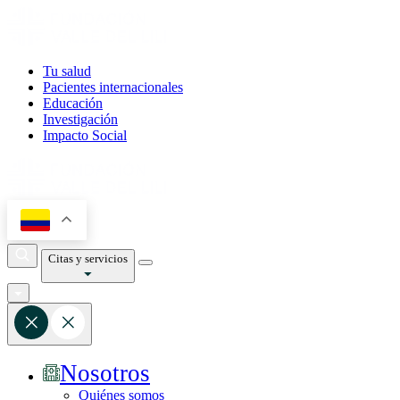
Tu salud
Pacientes internacionales
Educación
Investigación
Impacto Social
Citas y servicios
Nosotros
Quiénes somos