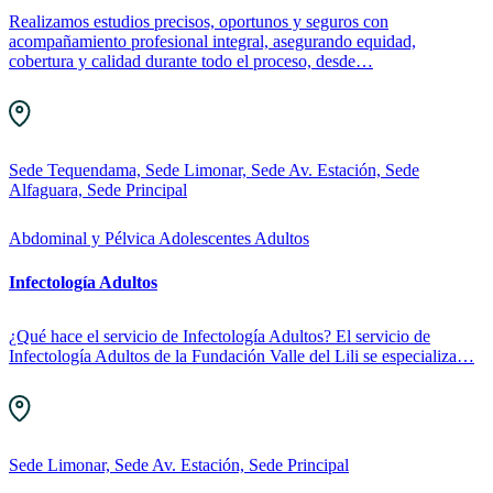
Realizamos estudios precisos, oportunos y seguros con
acompañamiento profesional integral, asegurando equidad,
cobertura y calidad durante todo el proceso, desde…
Sede Tequendama, Sede Limonar, Sede Av. Estación, Sede
Alfaguara, Sede Principal
Abdominal y Pélvica
Adolescentes
Adultos
Infectología Adultos
¿Qué hace el servicio de Infectología Adultos? El servicio de
Infectología Adultos de la Fundación Valle del Lili se especializa…
Sede Limonar, Sede Av. Estación, Sede Principal