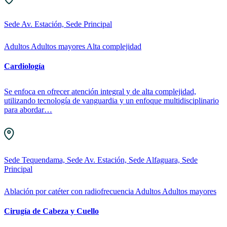
Sede Av. Estación, Sede Principal
Adultos
Adultos mayores
Alta complejidad
Cardiología
Se enfoca en ofrecer atención integral y de alta complejidad,
utilizando tecnología de vanguardia y un enfoque multidisciplinario
para abordar…
Sede Tequendama, Sede Av. Estación, Sede Alfaguara, Sede
Principal
Ablación por catéter con radiofrecuencia
Adultos
Adultos mayores
Cirugía de Cabeza y Cuello