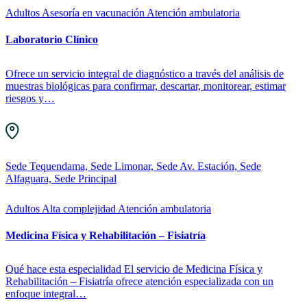
Adultos
Asesoría en vacunación
Atención ambulatoria
Laboratorio Clínico
Ofrece un servicio integral de diagnóstico a través del análisis de
muestras biológicas para confirmar, descartar, monitorear, estimar
riesgos y…
Sede Tequendama, Sede Limonar, Sede Av. Estación, Sede
Alfaguara, Sede Principal
Adultos
Alta complejidad
Atención ambulatoria
Medicina Física y Rehabilitación – Fisiatría
Qué hace esta especialidad El servicio de Medicina Física y
Rehabilitación – Fisiatría ofrece atención especializada con un
enfoque integral…