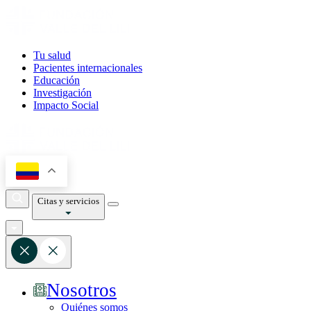
Tu salud
Pacientes internacionales
Educación
Investigación
Impacto Social
Citas y servicios
Nosotros
Quiénes somos