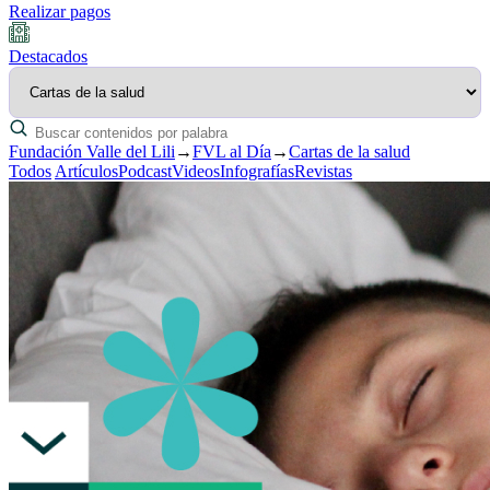
Realizar pagos
Destacados
Fundación Valle del Lili
→
FVL al Día
→
Cartas de la salud
Todos
Artículos
Podcast
Videos
Infografías
Revistas