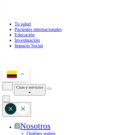
Tu salud
Pacientes internacionales
Educación
Investigación
Impacto Social
Citas y servicios
Nosotros
Quiénes somos